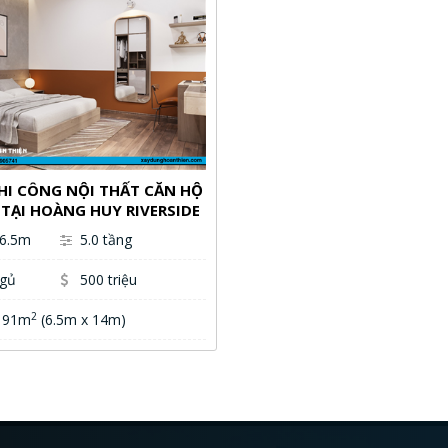
THI CÔNG NỘI THẤT CĂN HỘ
TẠI HOÀNG HUY RIVERSIDE
 6.5m
5.0 tầng
ngủ
500 triệu
2
: 91m
(6.5m x 14m)