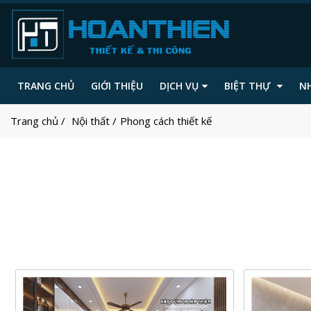
TRANG CHỦ
GIỚI THIỆU
DỊCH VỤ
BIỆT THỰ
N
Trang chủ
Nội thất
Phong cách thiết kế