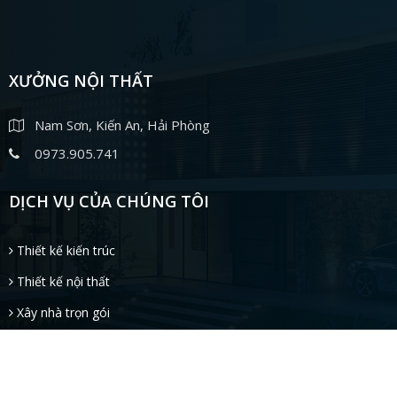
XƯỞNG NỘI THẤT
Nam Sơn, Kiến An, Hải Phòng
0973.905.741
DỊCH VỤ CỦA CHÚNG TÔI
Thiết kế kiến trúc
Thiết kế nội thất
Xây nhà trọn gói
Sản xuất thi công đồ gỗ