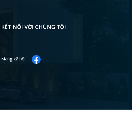
KẾT NỐI VỚI CHÚNG TÔI
Mạng xã hội :