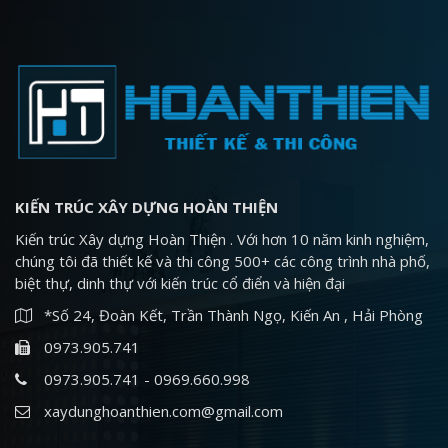
KIẾN TRÚC XÂY DỰNG HOÀN THIỆN
Kiến trúc Xây dựng Hoàn Thiện . Với hơn 10 năm kinh nghiệm,
chúng tôi đã thiết kế và thi công 500+ các công trình nhà phố,
biệt thự, dinh thự với kiến trúc cổ điển và hiện đại
*Số 24, Đoàn Kết, Trần Thành Ngọ, Kiến An , Hải Phòng
0973.905.741
0973.905.741 - 0969.660.998
xaydunghoanthien.com@gmail.com