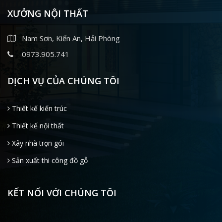
XƯỞNG NỘI THẤT
Nam Sơn, Kiến An, Hải Phòng
0973.905.741
DỊCH VỤ CỦA CHÚNG TÔI
Thiết kế kiến trúc
Thiết kế nội thất
Xây nhà trọn gói
Sản xuất thi công đồ gỗ
KẾT NỐI VỚI CHÚNG TÔI